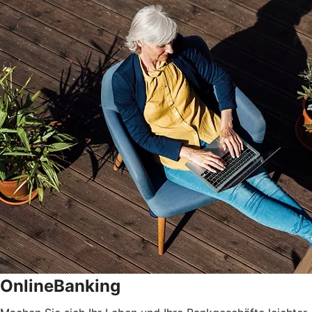
OnlineBanking