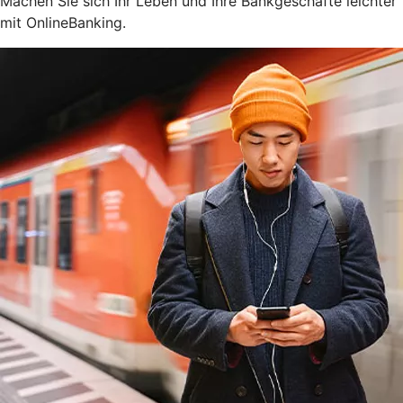
Machen Sie sich Ihr Leben und Ihre Bankgeschäfte leichter
mit OnlineBanking.