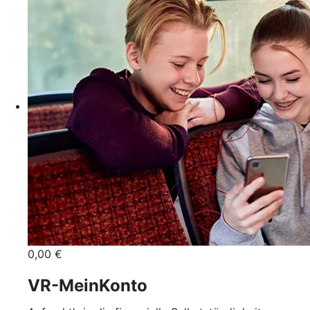
0,00 €
VR-MeinKonto