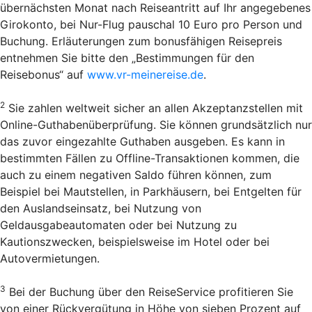
übernächsten Monat nach Reiseantritt auf Ihr angegebenes
Girokonto, bei Nur-Flug pauschal 10 Euro pro Person und
Buchung. Erläuterungen zum bonusfähigen Reisepreis
entnehmen Sie bitte den „Bestimmungen für den
Reisebonus“ auf
www.vr-meinereise.de
.
2
Sie zahlen weltweit sicher an allen Akzeptanzstellen mit
Online-Guthabenüberprüfung. Sie können grundsätzlich nur
das zuvor eingezahlte Guthaben ausgeben. Es kann in
bestimmten Fällen zu Offline-Transaktionen kommen, die
auch zu einem negativen Saldo führen können, zum
Beispiel bei Mautstellen, in Parkhäusern, bei Entgelten für
den Auslandseinsatz, bei Nutzung von
Geldausgabeautomaten oder bei Nutzung zu
Kautionszwecken, beispielsweise im Hotel oder bei
Autovermietungen.
3
Bei der Buchung über den Reise­Service profitieren Sie
von einer Rückvergütung in Höhe von sieben Prozent auf