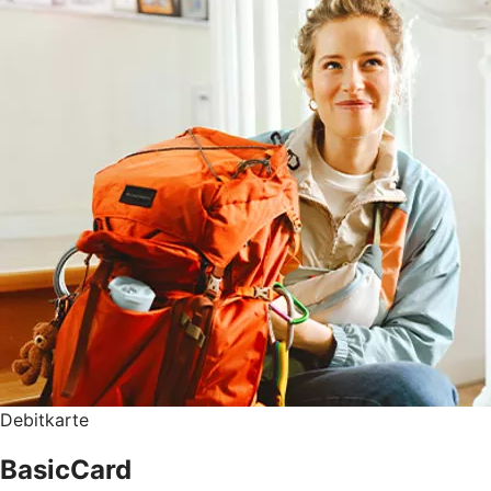
Debitkarte
BasicCard