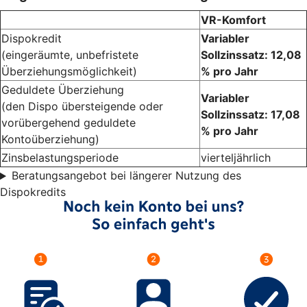
VR-Komfort
Dispokredit
Variabler
(eingeräumte, unbefristete
Sollzinssatz: 12,08
Überziehungsmöglichkeit)
% pro Jahr
Geduldete Überziehung
Variabler
(den Dispo übersteigende oder
Sollzinssatz: 17,08
vorübergehend geduldete
% pro Jahr
Kontoüberziehung)
Zinsbelastungsperiode
vierteljährlich
Beratungsangebot bei längerer Nutzung des
Dispokredits