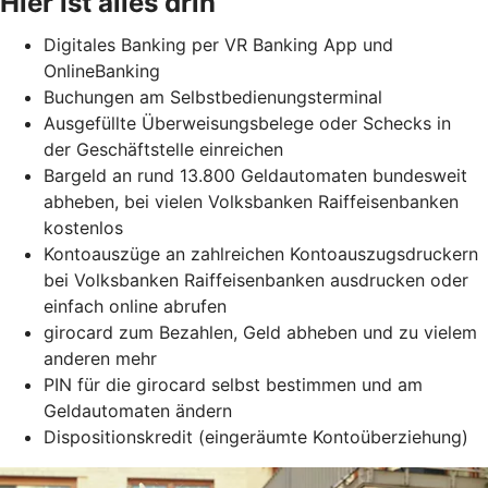
Hier ist alles drin
Digitales Banking per VR Banking App und
OnlineBanking
Buchungen am Selbstbedienungsterminal
Ausgefüllte Überweisungsbelege oder Schecks in
der Geschäftstelle einreichen
Bargeld an rund 13.800 Geldautomaten bundesweit
abheben, bei vielen Volksbanken Raiffeisenbanken
kostenlos
Kontoauszüge an zahlreichen Kontoauszugsdruckern
bei Volksbanken Raiffeisenbanken ausdrucken oder
einfach online abrufen
girocard zum Bezahlen, Geld abheben und zu vielem
anderen mehr
PIN für die girocard selbst bestimmen und am
Geldautomaten ändern
Dispositionskredit (eingeräumte Kontoüberziehung)