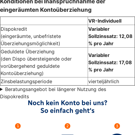
Konditionen bei Inanspruchnahme der
eingeräumten Kontoüberziehung
VR-Individuell
Dispokredit
Variabler
(eingeräumte, unbefristete
Sollzinssatz: 12,08
Überziehungsmöglichkeit)
% pro Jahr
Geduldete Überziehung
Variabler
(den Dispo übersteigende oder
Sollzinssatz: 17,08
vorübergehend geduldete
% pro Jahr
Kontoüberziehung)
Zinsbelastungsperiode
vierteljährlich
Beratungsangebot bei längerer Nutzung des
Dispokredits