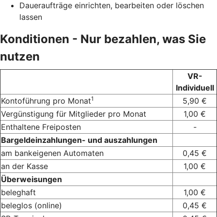
Daueraufträge einrichten, bearbeiten oder löschen
lassen
Konditionen - Nur bezahlen, was Sie
nutzen
VR-
Individuell
1
Kontoführung pro Monat
5,90 €
Vergünstigung für Mitglieder pro Monat
1,00 €
Enthaltene Freiposten
-
Bargeldeinzahlungen- und auszahlungen
am bankeigenen Automaten
0,45 €
an der Kasse
1,00 €
Überweisungen
beleghaft
1,00 €
beleglos (online)
0,45 €