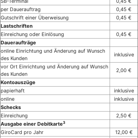
SB-Terminal
0,45 €
per Dauerauftrag
0,45 €
Gutschrift einer Überweisung
0,45 €
Lastschriften
Einreichung oder Einlösung
0,45 €
Daueraufträge
online Einrichtung und Änderung auf Wunsch
inklusive
des Kunden
vor Ort Einrichtung und Änderung auf Wunsch
2,00 €
des Kunden
Kontoauszüge
papierhaft
inklusive
online
inklusive
Schecks
Einreichung
2,50 €
3
Ausgabe einer Debitkarte
GiroCard pro Jahr
12,00 €