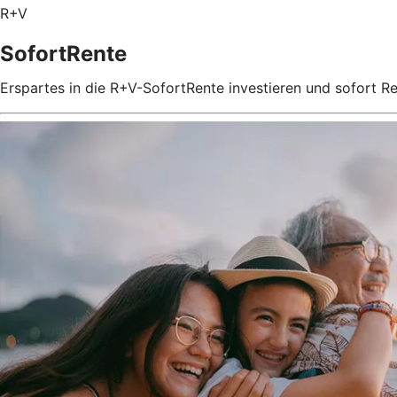
R+V
SofortRente
Erspartes in die R+V-SofortRente investieren und sofort 