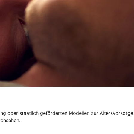
rung oder staatlich geförderten Modellen zur Altersvorsorge
gensehen.