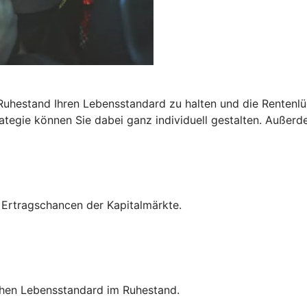
 Ruhestand Ihren Lebensstandard zu halten und die Rentenlü
egie können Sie dabei ganz individuell gestalten. Außerdem
n Ertragschancen der Kapitalmärkte.
hohen Lebensstandard im Ruhestand.