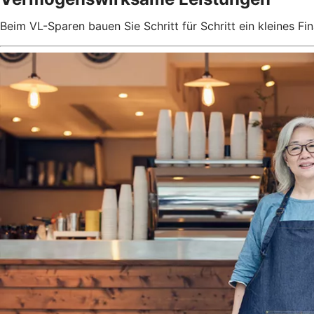
Beim VL-Sparen bauen Sie Schritt für Schritt ein kleines Fin