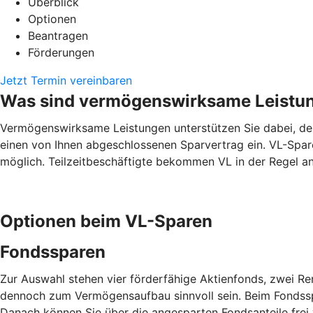
Überblick
Optionen
Beantragen
Förderungen
Jetzt Termin vereinbaren
Was sind vermögenswirksame Leistu
Vermögenswirksame Leistungen unterstützen Sie dabei, den 
einen von Ihnen abgeschlossenen Sparvertrag ein. VL-Spare
möglich. Teilzeitbeschäftigte bekommen VL in der Regel ant
Optionen beim VL-Sparen
Fondssparen
Zur Auswahl stehen vier förderfähige Aktienfonds, zwei R
dennoch zum Vermögensaufbau sinnvoll sein. Beim Fondsspa
Danach können Sie über die angesparten Fondsanteile frei