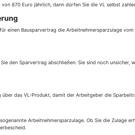
von 870 Euro jährlich, dann dürfen Sie die VL selbst zahl
erung
 für einen Bausparvertrag die Arbeitnehmersparzulage vom
Sie den Sparvertrag abschließen. Sie sind noch unsicher, w
g über das VL-Produkt, damit der Arbeitgeber die Sparbeit
r sogenannte Arbeitnehmersparzulage. Ob Sie die Zulage er
uerbescheid.