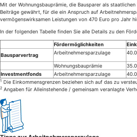
Mit der Wohnungsbauprämie, die Bausparer als staatlichen 
Beiträge gewährt, für die ein Anspruch auf Arbeitnehmersp
vermögenswirksamen Leistungen von 470 Euro pro Jahr hin
In der folgenden Tabelle finden Sie alle Details zu den För
Fördermöglichkeiten
Ein
Arbeitnehmersparzulage
40.
Bausparvertrag
Wohnungsbauprämie
35.
Investmentfonds
Arbeitnehmersparzulage
40.
1
Die Einkommensgrenzen beziehen sich auf das zu verst
2
Angaben für Alleinstehende / gemeinsam veranlagte Verh