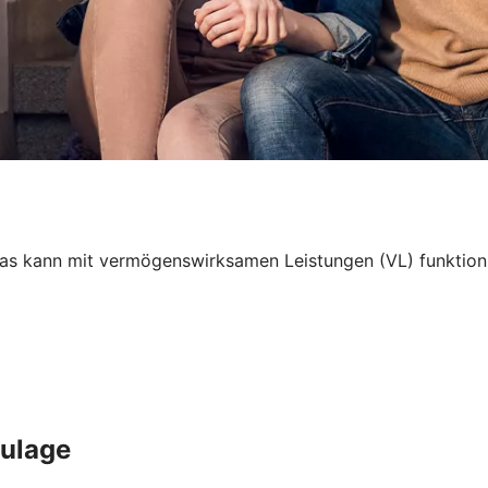
 kann mit vermögenswirksamen Leistungen (VL) funktionier
Zulage