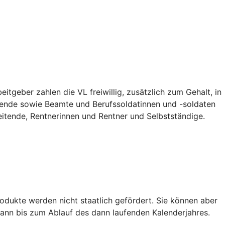
tgeber zahlen die VL freiwillig, zusätzlich zum Gehalt, in
ildende sowie Beamte und Berufssoldatinnen und -soldaten
eitende, Rentnerinnen und Rentner und Selbstständige.
dukte werden nicht staatlich gefördert. Sie können aber
ann bis zum Ablauf des dann laufenden Kalenderjahres.