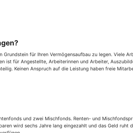
ngen?
Grundstein für Ihren Vermögensaufbau zu legen. Viele Arbei
n ist für Angestellte, Arbeiterinnen und Arbeiter, Auszub
eilig. Keinen Anspruch auf die Leistung haben freie Mitarb
entenfonds und zwei Mischfonds. Renten- und Mischfondspro
ren wird sechs Jahre lang eingezahlt und das Geld ruht d
 verfügen.