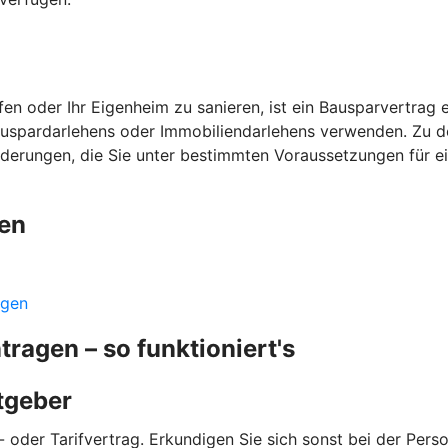
n oder Ihr Eigenheim zu sanieren, ist ein Bausparvertrag ei
auspardarlehens oder Immobiliendarlehens verwenden. Zu de
örderungen, die Sie unter bestimmten Voraussetzungen für e
gen
ngen
agen – so funktioniert's
itgeber
 oder Tarifvertrag. Erkundigen Sie sich sonst bei der Person