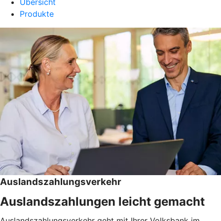
Übersicht
Produkte
Auslandszahlungsverkehr
Auslandszahlungen leicht gemacht
Auslandszahlungsverkehr geht mit Ihrer Volksbank im