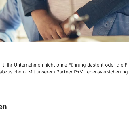
hlt, Ihr Unternehmen nicht ohne Führung dasteht oder die F
l abzusichern. Mit unserem Partner R+V Lebensversicherung 
en