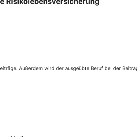
re Risikolebensversicherung
eiträge. Außerdem wird der ausgeübte Beruf bei der Beitrags