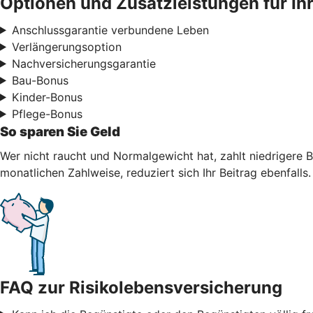
Optionen und Zusatzleistungen für Ih
Anschlussgarantie verbundene Leben
Verlängerungsoption
Nachversicherungsgarantie
Bau-Bonus
Kinder-Bonus
Pflege-Bonus
So sparen Sie Geld
Wer nicht raucht und Normalgewicht hat, zahlt niedrigere B
monatlichen Zahlweise, reduziert sich Ihr Beitrag ebenfalls.
FAQ zur Risikolebensversicherung