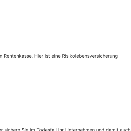
n Rentenkasse. Hier ist eine Risikolebensversicherung
hr sichern Sie im Todesfall Ihr Unternehmen und damit auch