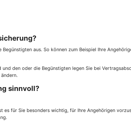
rsicherung?
ie Begünstigten aus. So können zum Beispiel Ihre Angehörig
 und den oder die Begünstigten legen Sie bei Vertragsabsch
 ändern.
ng sinnvoll?
st es für Sie besonders wichtig, für Ihre Angehörigen vorzu
ng.