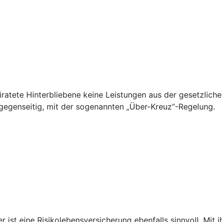
ratete Hinterbliebene keine Leistungen aus der gesetzliche
 gegenseitig, mit der sogenannten „Über-Kreuz“-Regelung.
st eine Risikolebensversicherung ebenfalls sinnvoll. Mit i