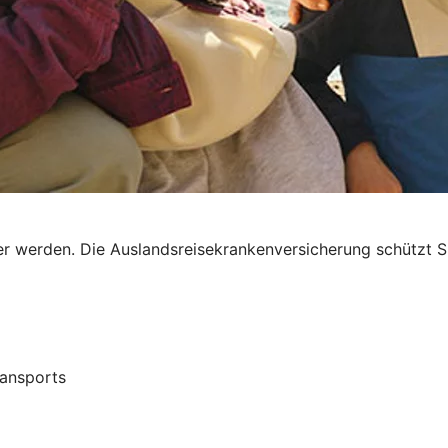
r werden. Die Auslandsreisekrankenversicherung schützt Si
ransports