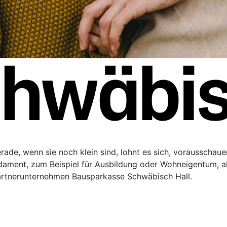
Gerade, wenn sie noch klein sind, lohnt es sich, vorausschau
ndament, zum Beispiel für Ausbildung oder Wohneigentum, a
artnerunternehmen Bausparkasse Schwäbisch Hall.