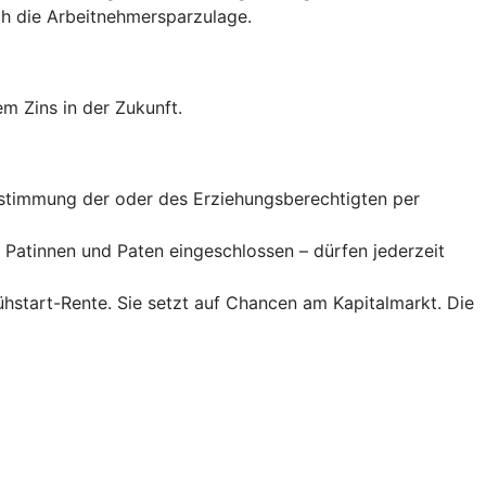
 die Arbeitnehmer­spar­zulage.
m Zins in der Zukunft.
Zustimmung der oder des Erziehungsberechtigten per
Patinnen und Paten eingeschlossen – dürfen jederzeit
rühstart-Rente. Sie setzt auf Chancen am Kapitalmarkt. Die