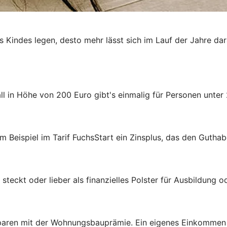
es Kindes legen, desto mehr lässt sich im Lauf der Jahre da
 in Höhe von 200 Euro gibt's einmalig für Personen unter 
m Beispiel im Tarif FuchsStart ein Zinsplus, das den Guthab
steckt oder lieber als finanzielles Polster für Ausbildung 
aren mit der Wohnungsbauprämie. Ein eigenes Einkommen ist