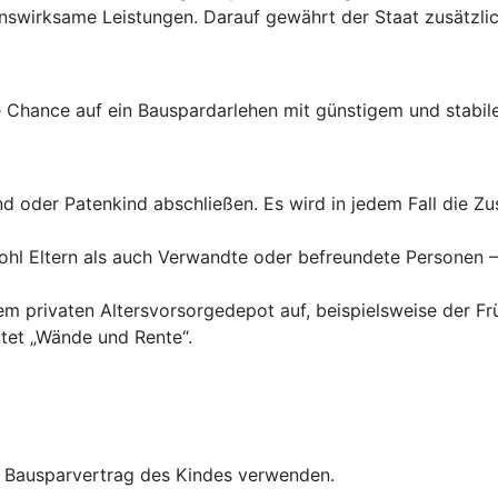
wirksame Leistungen. Darauf gewährt der Staat zusätzlich
Chance auf ein Bauspardarlehen mit günstigem und stabile
ind oder Patenkind abschließen. Es wird in jedem Fall die 
hl Eltern als auch Verwandte oder befreundete Personen – 
inem privaten Altersvorsorgedepot auf, beispielsweise der F
tet „Wände und Rente“.
en Bausparvertrag des Kindes verwenden.