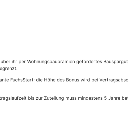
über ihr per Wohnungsbauprämien gefördertes Bauspargutha
egrenzt.
riante FuchsStart; die Höhe des Bonus wird bei Vertragsabs
agslaufzeit bis zur Zuteilung muss mindestens 5 Jahre be