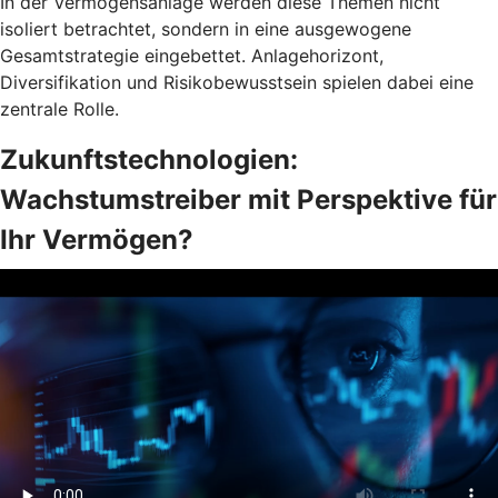
In der Vermögensanlage werden diese Themen nicht
isoliert betrachtet, sondern in eine ausgewogene
Gesamtstrategie eingebettet. Anlagehorizont,
Diversifikation und Risikobewusstsein spielen dabei eine
zentrale Rolle.
Zukunftstechnologien:
Wachstumstreiber mit Perspektive für
Ihr Vermögen?