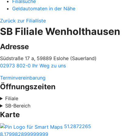
Filialsuche
Geldautomaten in der Nähe
Zurück zur Filialliste
SB Filiale Wenholthausen
Adresse
Südstraße 17 a, 59889 Eslohe (Sauerland)
02973 802-0
Ihr Weg zu uns
Terminvereinbarung
Öffnungszeiten
Filiale
SB-Bereich
Karte
51.2872265
8.179982899999999