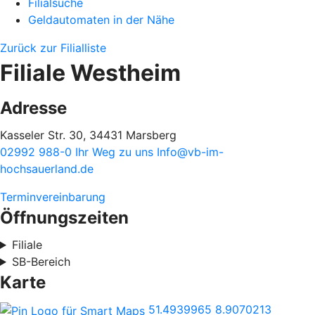
Filialsuche
Geldautomaten in der Nähe
Zurück zur Filialliste
Filiale Westheim
Adresse
Kasseler Str. 30, 34431 Marsberg
02992 988-0
Ihr Weg zu uns
Info@vb-im-
hochsauerland.de
Terminvereinbarung
Öffnungszeiten
Filiale
SB-Bereich
Karte
51.4939965
8.9070213