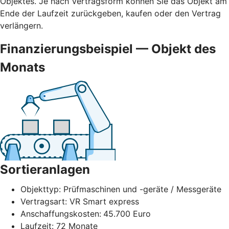
Objektes. Je nach Vertragsform können Sie das Objekt am
Ende der Laufzeit zurückgeben, kaufen oder den Vertrag
verlängern.
Finanzierungsbeispiel — Objekt des
Monats
Sortieranlagen
Objekttyp: Prüfmaschinen und -geräte / Messgeräte
Vertragsart: VR Smart express
Anschaffungskosten:
45.700 Euro
Laufzeit: 72 Monate