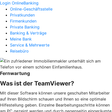
Login OnlineBanking
Online-Geschäftsstelle
Privatkunden
Firmenkunden
Private Banking
Banking & Verträge
Meine Bank
Service & Mehrwerte
Reisebüro
Fernwartung
Was ist der TeamViewer?
Mit dieser Software können unsere geschulten Mitarbeiter
auf Ihren Bildschirm schauen und Ihnen so eine optimale
Hilfestellung geben. Einzelne Bearbeitungsschritte können
am PC gezeigt werden und durch gegenseitig eingeräumte