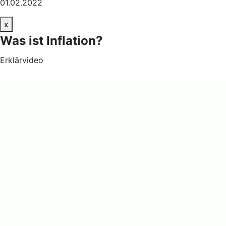
01.02.2022
x
Was ist Inflation?
Erklärvideo